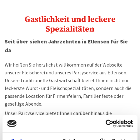
Gastlichkeit und leckere
Spezialitäten
Seit über sieben Jahrzehnten in Ellensen für Sie
da
Wir heißen Sie herzlichst willkommen auf der Webseite
unserer Fleischerei und unseres Partyservice aus Ellensen.
Unsere traditionelle Gastwirtschaft bietet Ihnen nicht nur
leckerste Wurst- und Fleischspezialitäten, sondern auch die
passende Location für Firmenfeiern, Familienfeste oder
gesellige Abende.
Unser Partyservice bietet Ihnen darüber hinaus die
passenden Köstlichkeiten, um Ihrer Veranstaltung auch
kulinarisch den passenden Rahmen zu geben -
selbstverständlich aus eigener Herstellung.